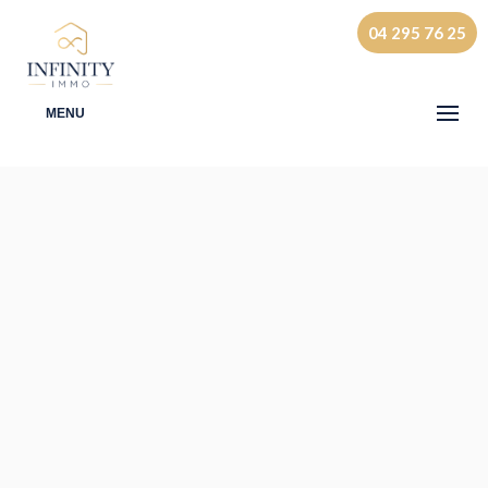
04 295 76 25
MENU