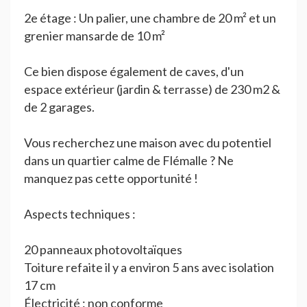
2e étage : Un palier, une chambre de 20 m² et un
grenier mansarde de 10 m²
Ce bien dispose également de caves, d'un
espace extérieur (jardin & terrasse) de 230 m2 &
de 2 garages.
Vous recherchez une maison avec du potentiel
dans un quartier calme de Flémalle ? Ne
manquez pas cette opportunité !
Aspects techniques :
20 panneaux photovoltaïques
Toiture refaite il y a environ 5 ans avec isolation
17 cm
Électricité : non conforme