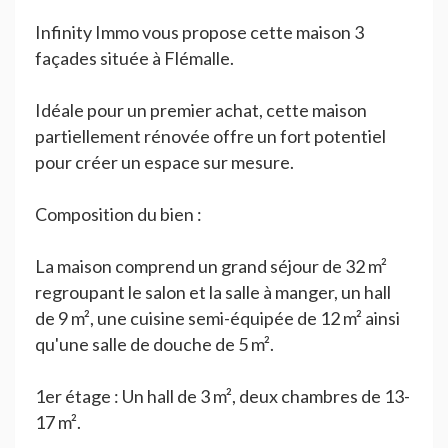
Infinity Immo vous propose cette maison 3
façades située à Flémalle.
Idéale pour un premier achat, cette maison
partiellement rénovée offre un fort potentiel
pour créer un espace sur mesure.
Composition du bien :
La maison comprend un grand séjour de 32 m²
regroupant le salon et la salle à manger, un hall
de 9 m², une cuisine semi-équipée de 12 m² ainsi
qu'une salle de douche de 5 m².
1er étage : Un hall de 3 m², deux chambres de 13-
17 m².