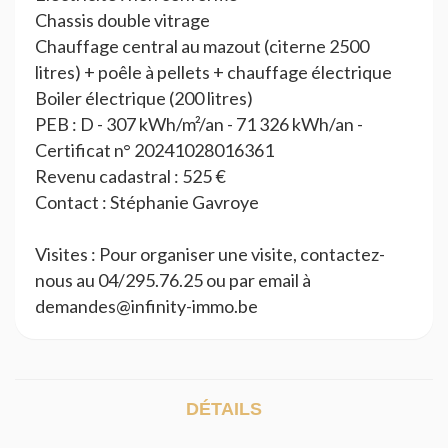
Chassis double vitrage
Chauffage central au mazout (citerne 2500
litres) + poêle à pellets + chauffage électrique
Boiler électrique (200 litres)
PEB : D - 307 kWh/m²/an - 71 326 kWh/an -
Certificat n° 20241028016361
Revenu cadastral : 525 €
Contact : Stéphanie Gavroye
Visites : Pour organiser une visite, contactez-
nous au 04/295.76.25 ou par email à
demandes@infinity-immo.be
DÉTAILS