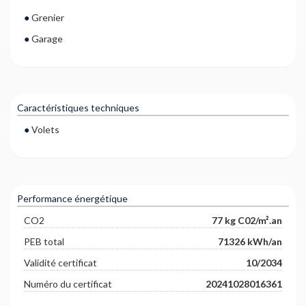
Grenier
Garage
Caractéristiques techniques
Volets
Performance énergétique
CO2
77 kg C02/m².an
PEB total
71326 kWh/an
Validité certificat
10/2034
Numéro du certificat
20241028016361