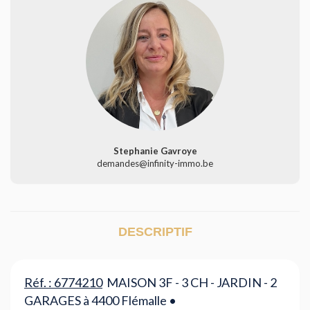
Stephanie Gavroye
demandes@infinity-immo.be
DESCRIPTIF
Réf. : 6774210
MAISON 3F - 3 CH - JARDIN - 2
GARAGES à 4400 Flémalle •