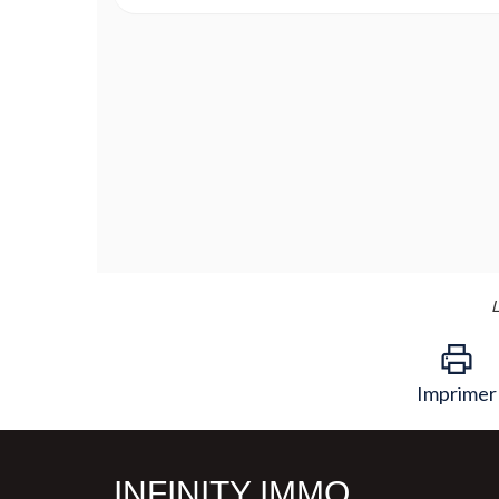
L
Imprimer
INFINITY IMMO