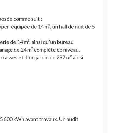
posée comme suit :
per-équipée de 14 m², un hall de nuit de 5
erie de 14 m², ainsi qu’un bureau
garage de 24 m² complète ce niveau.
asses et d’un jardin de 297 m² ainsi
5 600 kWh avant travaux. Un audit