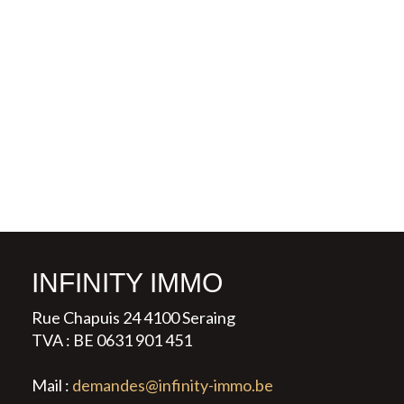
INFINITY IMMO
Rue Chapuis 24 4100 Seraing
TVA : BE 0631 901 451
Mail :
demandes@infinity-immo.be