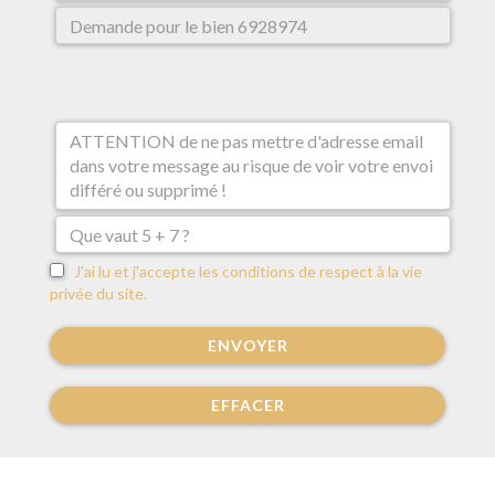
J'ai lu et j'accepte les conditions de respect à la vie
privée du site.
ENVOYER
EFFACER