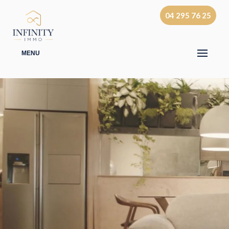
04 295 76 25
MENU