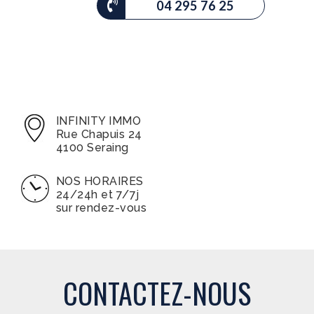
04 295 76 25
INFINITY IMMO
Rue Chapuis 24
4100 Seraing
NOS HORAIRES
24/24h et 7/7j
sur rendez-vous
CONTACTEZ-NOUS