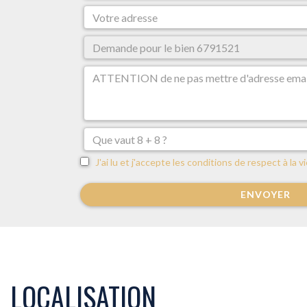
J'ai lu et j'accepte les conditions de respect à la vi
ENVOYER
LOCALISATION