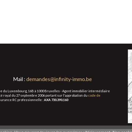
Mail :
demandes@infinity-immo.be
 Rue du Luxembourg, 16B à 1000 Bruxelles - Agent immobilier intermédiaire
té royal du 27 septembre 2006 portant sur l'approbation du
code de
ssurance RC professionnelle :
AXA 730.390.160