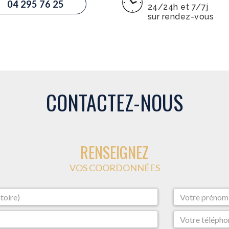
04 295 76 25
24/24h et 7/7j
sur rendez-vous
CONTACTEZ-NOUS
RENSEIGNEZ
VOS COORDONNÉES