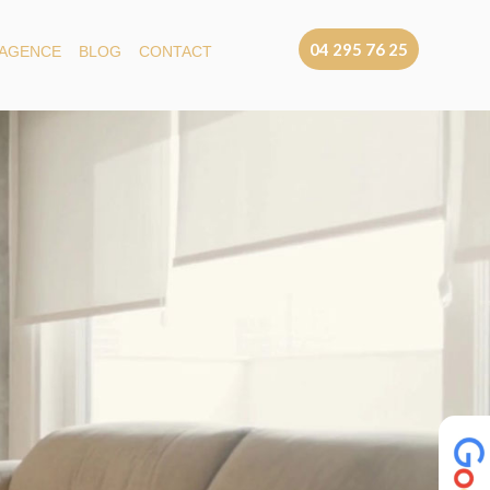
04 295 76 25
 AGENCE
BLOG
CONTACT