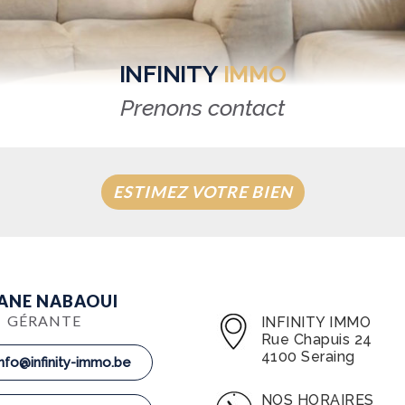
INFINITY
IMMO
Prenons contact
ESTIMEZ VOTRE BIEN
HANE NABAOUI
GÉRANTE
INFINITY IMMO
Rue Chapuis 24
4100 Seraing
info@infinity-immo.be
NOS HORAIRES