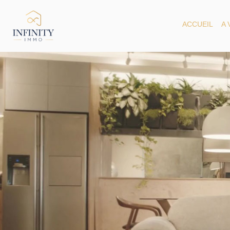
ACCUEIL
A