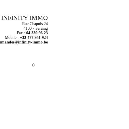
INFINITY IMMO
Rue Chapuis 24
4100 - Seraing
Fax :
04 330 96 23
Mobile :
+32 477 951 924
emandes@infinity-immo.be
()